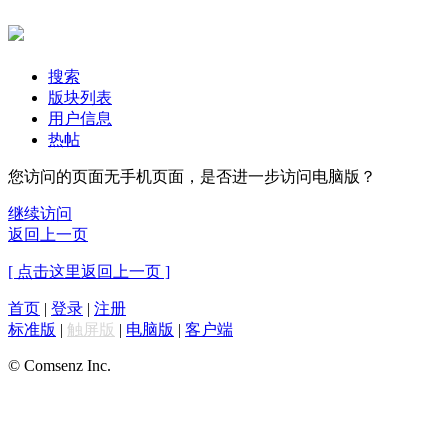
搜索
版块列表
用户信息
热帖
您访问的页面无手机页面，是否进一步访问电脑版？
继续访问
返回上一页
[ 点击这里返回上一页 ]
首页
|
登录
|
注册
标准版
|
触屏版
|
电脑版
|
客户端
© Comsenz Inc.