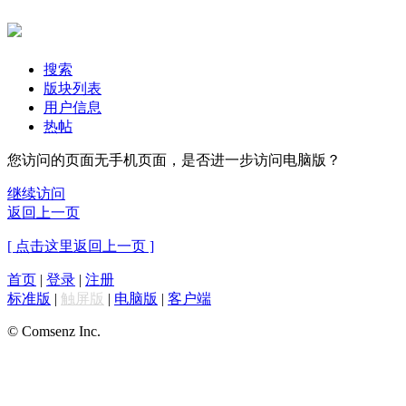
搜索
版块列表
用户信息
热帖
您访问的页面无手机页面，是否进一步访问电脑版？
继续访问
返回上一页
[ 点击这里返回上一页 ]
首页
|
登录
|
注册
标准版
|
触屏版
|
电脑版
|
客户端
© Comsenz Inc.