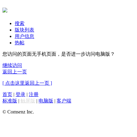
搜索
版块列表
用户信息
热帖
您访问的页面无手机页面，是否进一步访问电脑版？
继续访问
返回上一页
[ 点击这里返回上一页 ]
首页
|
登录
|
注册
标准版
|
触屏版
|
电脑版
|
客户端
© Comsenz Inc.