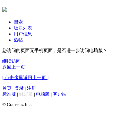
搜索
版块列表
用户信息
热帖
您访问的页面无手机页面，是否进一步访问电脑版？
继续访问
返回上一页
[ 点击这里返回上一页 ]
首页
|
登录
|
注册
标准版
|
触屏版
|
电脑版
|
客户端
© Comsenz Inc.