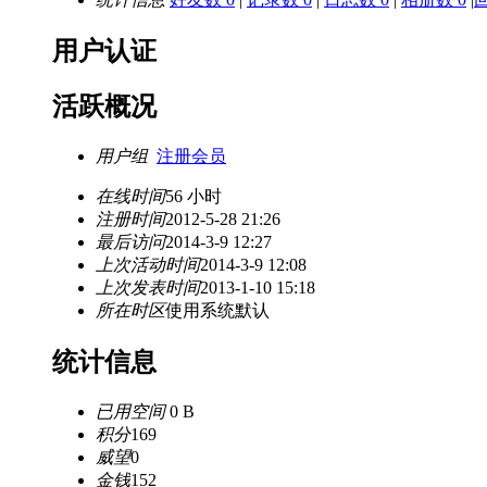
用户认证
活跃概况
用户组
注册会员
在线时间
56 小时
注册时间
2012-5-28 21:26
最后访问
2014-3-9 12:27
上次活动时间
2014-3-9 12:08
上次发表时间
2013-1-10 15:18
所在时区
使用系统默认
统计信息
已用空间
0 B
积分
169
威望
0
金钱
152