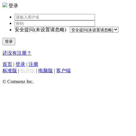
登录
安全提问(未设置请忽略)
登录
还没有注册？
首页
|
登录
|
注册
标准版
|
触屏版
|
电脑版
|
客户端
© Comsenz Inc.