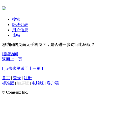
搜索
版块列表
用户信息
热帖
您访问的页面无手机页面，是否进一步访问电脑版？
继续访问
返回上一页
[ 点击这里返回上一页 ]
首页
|
登录
|
注册
标准版
|
触屏版
|
电脑版
|
客户端
© Comsenz Inc.