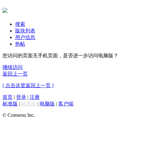
搜索
版块列表
用户信息
热帖
您访问的页面无手机页面，是否进一步访问电脑版？
继续访问
返回上一页
[ 点击这里返回上一页 ]
首页
|
登录
|
注册
标准版
|
触屏版
|
电脑版
|
客户端
© Comsenz Inc.