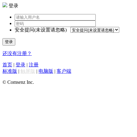
登录
安全提问(未设置请忽略)
登录
还没有注册？
首页
|
登录
|
注册
标准版
|
触屏版
|
电脑版
|
客户端
© Comsenz Inc.