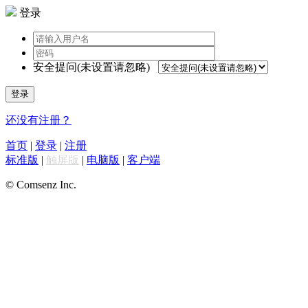
登录
安全提问(未设置请忽略)
登录
还没有注册？
首页
|
登录
|
注册
标准版
|
触屏版
|
电脑版
|
客户端
© Comsenz Inc.