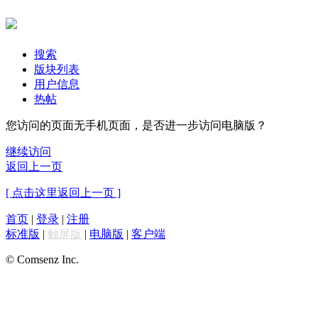
搜索
版块列表
用户信息
热帖
您访问的页面无手机页面，是否进一步访问电脑版？
继续访问
返回上一页
[ 点击这里返回上一页 ]
首页
|
登录
|
注册
标准版
|
触屏版
|
电脑版
|
客户端
© Comsenz Inc.