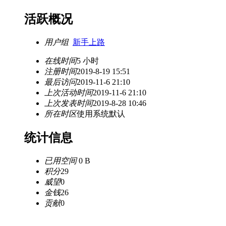
活跃概况
用户组
新手上路
在线时间
5 小时
注册时间
2019-8-19 15:51
最后访问
2019-11-6 21:10
上次活动时间
2019-11-6 21:10
上次发表时间
2019-8-28 10:46
所在时区
使用系统默认
统计信息
已用空间
0 B
积分
29
威望
0
金钱
26
贡献
0