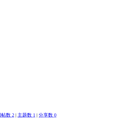
帖数 2
|
主题数 1
|
分享数 0