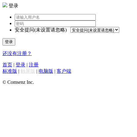
登录
安全提问(未设置请忽略)
登录
还没有注册？
首页
|
登录
|
注册
标准版
|
触屏版
|
电脑版
|
客户端
© Comsenz Inc.