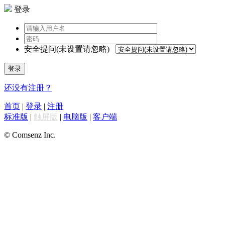
登录
安全提问(未设置请忽略)
登录
还没有注册？
首页
|
登录
|
注册
标准版
|
触屏版
|
电脑版
|
客户端
© Comsenz Inc.