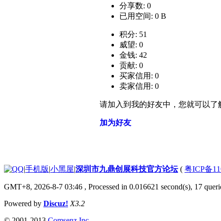
分享数: 0
已用空间: 0 B
积分: 51
威望: 0
金钱: 42
贡献: 0
买家信用: 0
卖家信用: 0
请加入到我的好友中，您就可以了
加为好友
|
手机版
|
小黑屋
|
深圳市九鼎创展科技官方论坛
(
粤ICP备11
GMT+8, 2026-8-7 03:46
, Processed in 0.016621 second(s), 17 querie
Powered by
Discuz!
X3.2
© 2001-2013
Comsenz Inc.