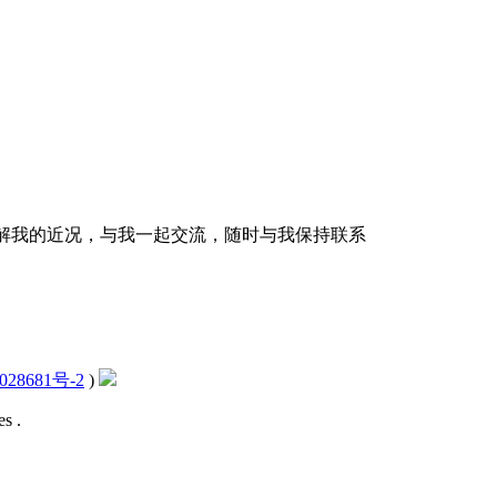
解我的近况，与我一起交流，随时与我保持联系
028681号-2
)
s .