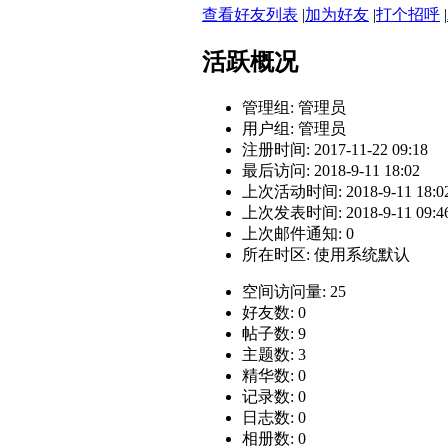
查看好友列表
|
加为好友
|
打个招呼
|
活跃概况
管理组:
管理员
用户组:
管理员
注册时间: 2017-11-22 09:18
最后访问: 2018-9-11 18:02
上次活动时间: 2018-9-11 18:0
上次发表时间: 2018-9-11 09:4
上次邮件通知: 0
所在时区: 使用系统默认
空间访问量: 25
好友数: 0
帖子数: 9
主题数: 3
精华数: 0
记录数: 0
日志数: 0
相册数: 0