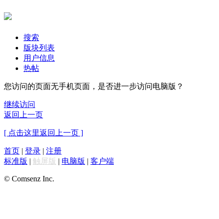
搜索
版块列表
用户信息
热帖
您访问的页面无手机页面，是否进一步访问电脑版？
继续访问
返回上一页
[ 点击这里返回上一页 ]
首页
|
登录
|
注册
标准版
|
触屏版
|
电脑版
|
客户端
© Comsenz Inc.