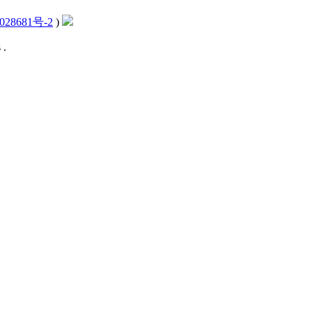
028681号-2
)
 .