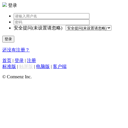
登录
安全提问(未设置请忽略)
登录
还没有注册？
首页
|
登录
|
注册
标准版
|
触屏版
|
电脑版
|
客户端
© Comsenz Inc.