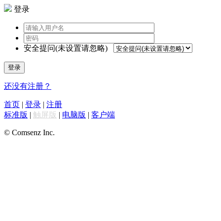
登录
安全提问(未设置请忽略)
登录
还没有注册？
首页
|
登录
|
注册
标准版
|
触屏版
|
电脑版
|
客户端
© Comsenz Inc.