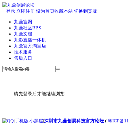
|
登录
立即注册
设为首页
收藏本站
切换到宽版
九鼎官网
九鼎社区
BBS
九鼎文档
九影直播一体机
九鼎官方淘宝店
技术服务
售后入口
请先登录后才能继续浏览
|
手机版
|
小黑屋
|
深圳市九鼎创展科技官方论坛
(
粤ICP备11