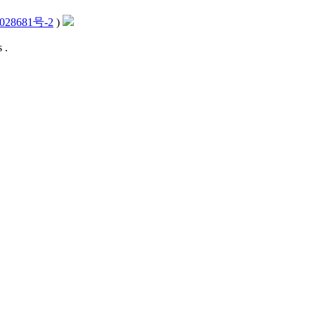
028681号-2
)
 .