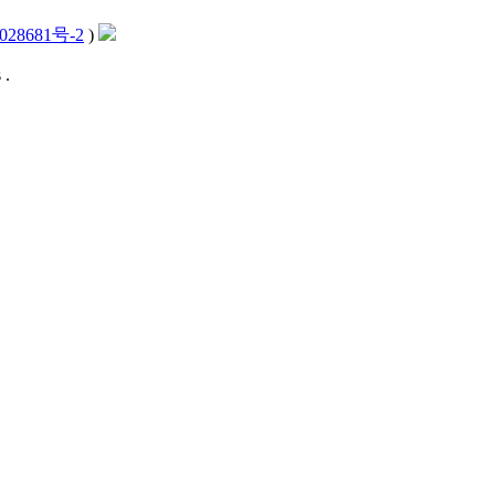
028681号-2
)
 .