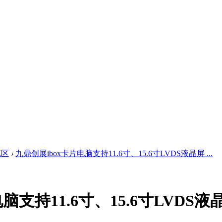
流区
›
九鼎创展ibox卡片电脑支持11.6寸、15.6寸LVDS液晶屏 ...
脑支持11.6寸、15.6寸LVDS液