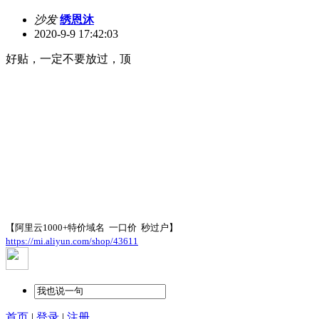
沙发
绣恩沐
2020-9-9 17:42:03
好贴，一定不要放过，顶
【阿里云1000+特价域名 一口价 秒过户】
https://mi.aliyun.com/shop/43611
首页
|
登录
|
注册