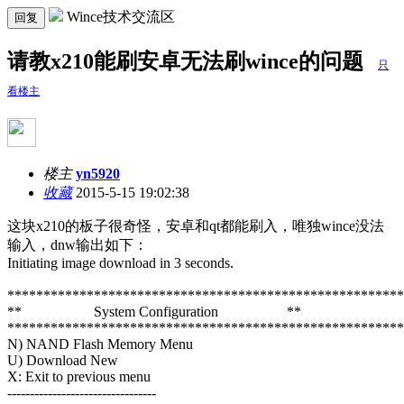
Wince技术交流区
回复
请教x210能刷安卓无法刷wince的问题
只
看楼主
楼主
yn5920
收藏
2015-5-15 19:02:38
这块x210的板子很奇怪，安卓和qt都能刷入，唯独wince没法
输入，dnw输出如下：
Initiating image download in 3 seconds.
*******************************************************
** System Configuration **
*******************************************************
N) NAND Flash Memory Menu
U) Download New
X: Exit to previous menu
---------------------------------