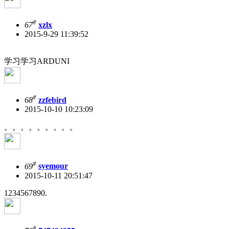
#
67
xzlx
2015-9-29 11:39:52
学习学习ARDUNI
#
68
zzfebird
2015-10-10 10:23:09
。。。。。。。。。
#
69
syemour
2015-10-11 20:51:47
1234567890.
#