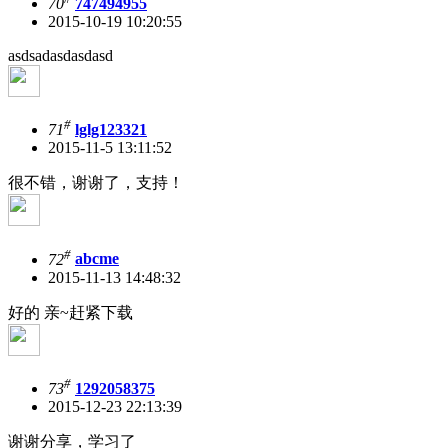
70
747494955
2015-10-19 10:20:55
asdsadasdasdasd
#
71
lglg123321
2015-11-5 13:11:52
很不错，谢谢了，支持！
#
72
abcme
2015-11-13 14:48:32
好的 亲~赶紧下载
#
73
1292058375
2015-12-23 22:13:39
谢谢分享，学习了