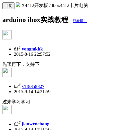
X4412开发板 / Ibox4412卡片电脑
回复
arduino ibox实战教程
只看楼主
#
61
yongmkkk
2015-8-16 22:57:52
先顶再下，支持下
#
62
s418358827
2015-9-14 14:21:59
过来学习学习
#
63
jianwenchang
2015-9-14 14:31:56