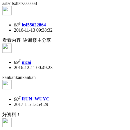
asfsdfsdfsfsaaaaaaf
#
88
le455622864
2016-11-13 09:38:32
看看内容 谢谢楼主分享
#
89
nicai
2016-12-11 00:49:23
kankankankankan
#
90
RUN_WUYC
2017-1-5 13:54:29
好资料！