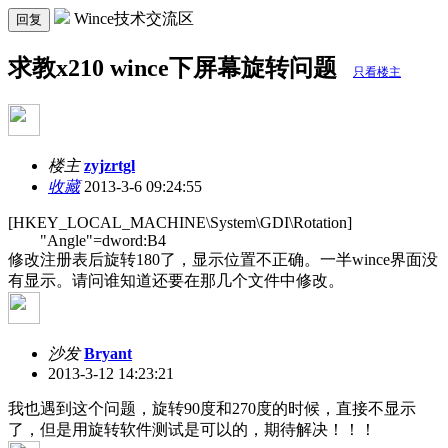
Wince技术交流区
回复
求教x210 wince下屏幕旋转问题
只看楼主
楼主
zyjzrtgl
收藏
2013-3-6 09:24:55
[HKEY_LOCAL_MACHINE\System\GDI\Rotation]
"Angle"=dword:B4
修改注册表后旋转180了，显示位置不正确。一半wince界面没
有显示。请问谁知道还要在那几个文件中修改。
沙发
Bryant
2013-3-12 14:23:21
我也遇到这个问题，旋转90度和270度的时候，直接不显示
了，但是用旋转软件测试是可以的，期待解决！！！