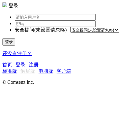
登录
安全提问(未设置请忽略)
登录
还没有注册？
首页
|
登录
|
注册
标准版
|
触屏版
|
电脑版
|
客户端
© Comsenz Inc.