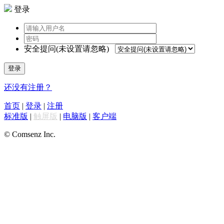
登录
安全提问(未设置请忽略)
登录
还没有注册？
首页
|
登录
|
注册
标准版
|
触屏版
|
电脑版
|
客户端
© Comsenz Inc.